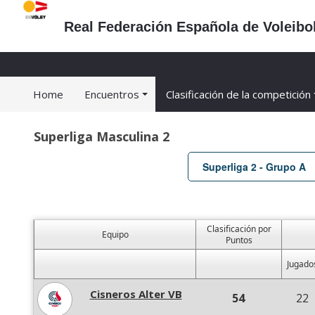
Real Federación Española de Voleibo
Home
Encuentros
Clasificación de la competición
Superliga Masculina 2
Superliga 2 - Grupo A
Clasificación por
Equipo
Puntos
Jugado
Cisneros Alter VB
54
22