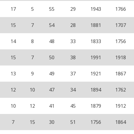
17
5
55
29
1943
1766
15
7
54
28
1881
1707
14
8
48
33
1833
1756
15
7
50
38
1991
1918
13
9
49
37
1921
1867
12
10
47
34
1894
1762
10
12
41
45
1879
1912
7
15
30
51
1756
1864