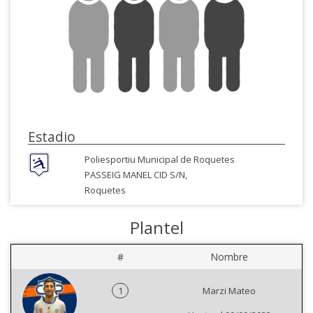
Estadio
Poliesportiu Municipal de Roquetes
PASSEIG MANEL CID S/N,
Roquetes
Plantel
#
Nombre
1
Marzi Mateo