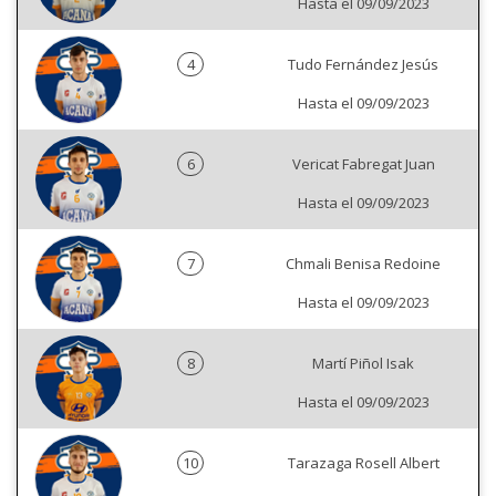
Hasta el 09/09/2023
4
Tudo Fernández Jesús
Hasta el 09/09/2023
6
Vericat Fabregat Juan
Hasta el 09/09/2023
7
Chmali Benisa Redoine
Hasta el 09/09/2023
8
Martí Piñol Isak
Hasta el 09/09/2023
10
Tarazaga Rosell Albert