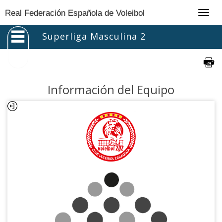
Togg
Real Federación Española de Voleibol
navig
Superliga Masculina 2
Información del Equipo