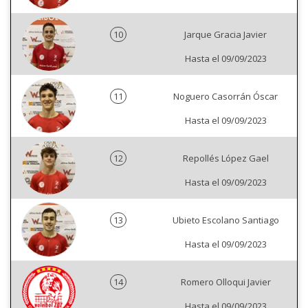
10
Jarque Gracia Javier
Hasta el 09/09/2023
11
Noguero Casorrán Óscar
Hasta el 09/09/2023
12
Repollés López Gael
Hasta el 09/09/2023
13
Ubieto Escolano Santiago
Hasta el 09/09/2023
14
Romero Olloqui Javier
Hasta el 09/09/2023