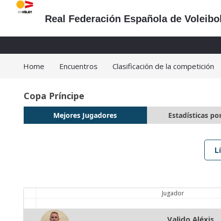
Real Federación Española de Voleibo
Home
Encuentros
Clasificación de la competición
Copa Príncipe
Mejores Jugadores
Estadísticas po
L
Jugador
Valido Aléxis