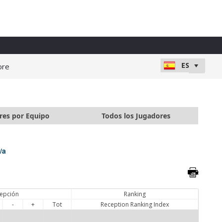
ore
res por Equipo
Todos los Jugadores
/a
epción
Ranking
-
+
Tot
Reception Ranking Index