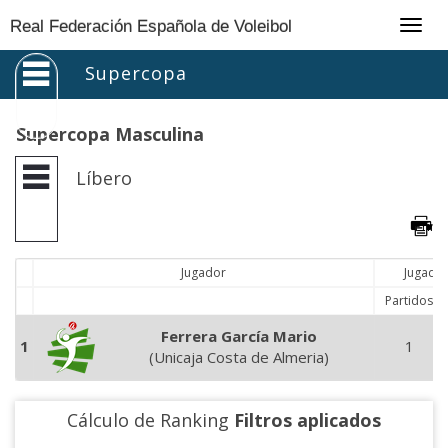
Togg
Real Federación Española de Voleibol
navig
Supercopa
Supercopa Masculina
Líbero
Jugador
Jugado
Partidos
Ferrera García Mario
1
1
(Unicaja Costa de Almeria)
Cálculo de Ranking
Filtros aplicados