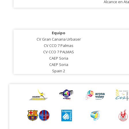
Alcance en At
Equipo
CV Gran Canaria Urbaser
CV CCO 7 Palmas
CV CCO 7 PALMAS
CAEP Soria
CAEP Soria
Spain 2