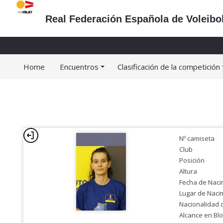
Real Federación Española de Voleibo
Home
Encuentros
Clasificación de la competición
Nº camiseta
Club
Posición
Altura
Fecha de Naci
Lugar de Naci
Nacionalidad 
Alcance en Bl