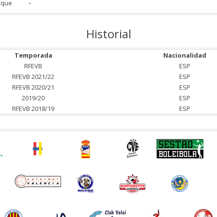
aque
-
Historial
Temporada
Nacionalidad
RFEVB
ESP
RFEVB 2021/22
ESP
RFEVB 2020/21
ESP
2019/20
ESP
RFEVB 2018/19
ESP