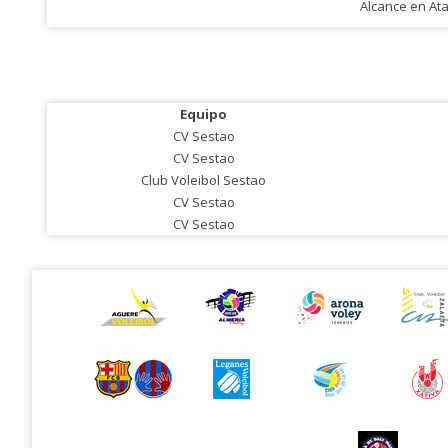
Alcance en At
Equipo
CV Sestao
CV Sestao
Club Voleibol Sestao
CV Sestao
CV Sestao