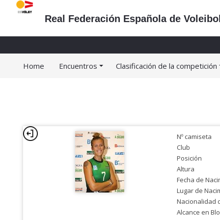
Real Federación Española de Voleibo
Home
Encuentros
Clasificación de la competición
Nº camiseta
Club
Posición
Altura
Fecha de Naci
Lugar de Naci
Nacionalidad 
Alcance en Bl