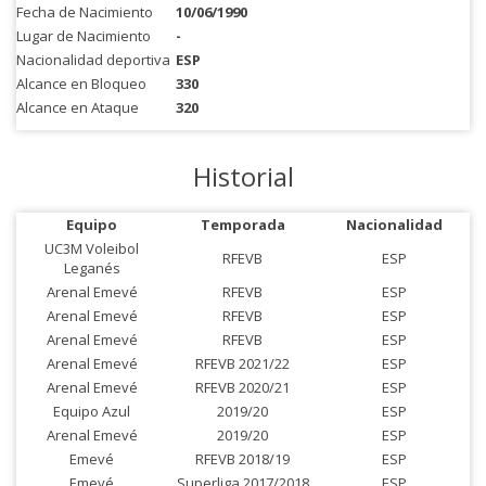
Fecha de Nacimiento
10/06/1990
Lugar de Nacimiento
-
Nacionalidad deportiva
ESP
Alcance en Bloqueo
330
Alcance en Ataque
320
Historial
Equipo
Temporada
Nacionalidad
UC3M Voleibol
RFEVB
ESP
Leganés
Arenal Emevé
RFEVB
ESP
Arenal Emevé
RFEVB
ESP
Arenal Emevé
RFEVB
ESP
Arenal Emevé
RFEVB 2021/22
ESP
Arenal Emevé
RFEVB 2020/21
ESP
Equipo Azul
2019/20
ESP
Arenal Emevé
2019/20
ESP
Emevé
RFEVB 2018/19
ESP
Emevé
Superliga 2017/2018
ESP