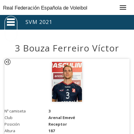
Togg
Real Federación Española de Voleibol
navig
SVM 2021
3 Bouza Ferreiro Víctor
Nº camiseta
3
Club
Arenal Emevé
Posición
Receptor
Altura
187