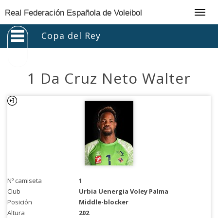
Togg
Real Federación Española de Voleibol
navig
Copa del Rey
1 Da Cruz Neto Walter
Nº camiseta
1
Club
Urbia Uenergia Voley Palma
Posición
Middle-blocker
Altura
202