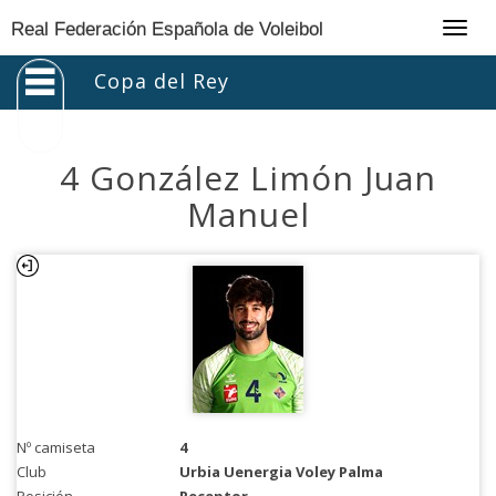
Togg
Real Federación Española de Voleibol
navig
Copa del Rey
4 González Limón Juan
Manuel
Nº camiseta
4
Club
Urbia Uenergia Voley Palma