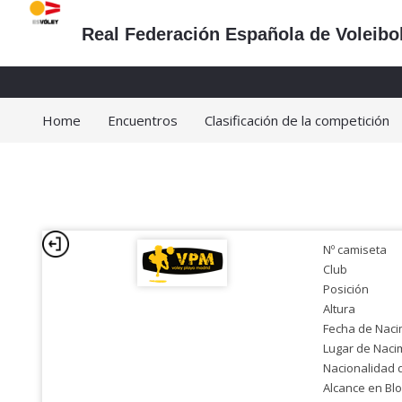
Real Federación Española de Voleibo
Home
Encuentros
Clasificación de la competición
Nº camiseta
Club
Posición
Altura
Fecha de Naci
Lugar de Naci
Nacionalidad 
Alcance en Bl