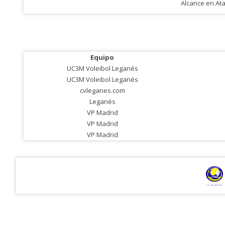
Alcance en At
Equipo
UC3M Voleibol Leganés
UC3M Voleibol Leganés
cvleganes.com
Leganés
VP Madrid
VP Madrid
VP Madrid