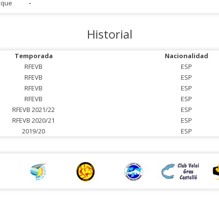
aque
-
Historial
Temporada
Nacionalidad
RFEVB
ESP
RFEVB
ESP
RFEVB
ESP
RFEVB
ESP
RFEVB 2021/22
ESP
RFEVB 2020/21
ESP
2019/20
ESP