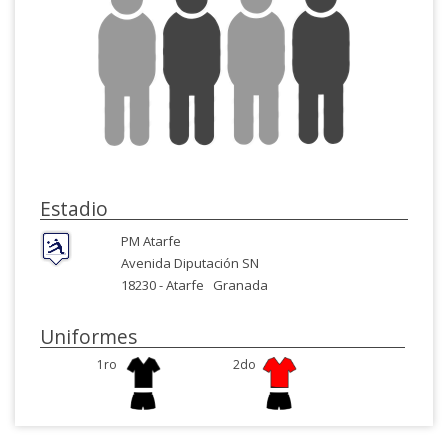
Estadio
PM Atarfe
Avenida Diputación SN
18230 -
Atarfe
Granada
Uniformes
1ro
2do