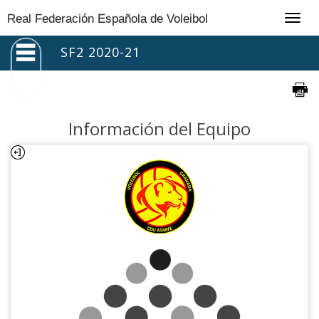
Togg
Real Federación Española de Voleibol
navig
SF2 2020-21
Información del Equipo