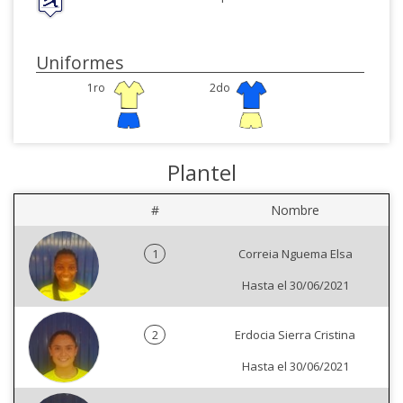
Uniformes
1ro
2do
Plantel
#
Nombre
1
Correia Nguema Elsa
Hasta el 30/06/2021
2
Erdocia Sierra Cristina
Hasta el 30/06/2021