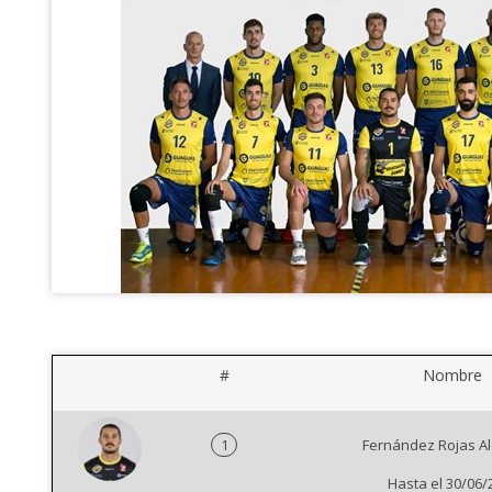
#
Nombre
1
Fernández Rojas A
Hasta el 30/06/