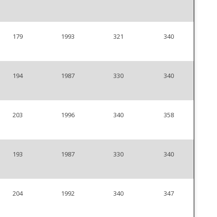
179
1993
321
340
194
1987
330
340
203
1996
340
358
193
1987
330
340
204
1992
340
347