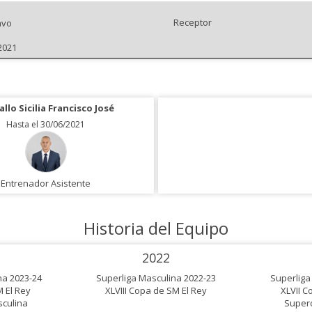
Receptor
avo
2021
llo Sicilia Francisco José
Hasta el 30/06/2021
Entrenador Asistente
Historia del Equipo
2022
na 2023-24
Superliga Masculina 2022-23
Superliga
 El Rey
XLVIII Copa de SM El Rey
XLVII C
culina
Super