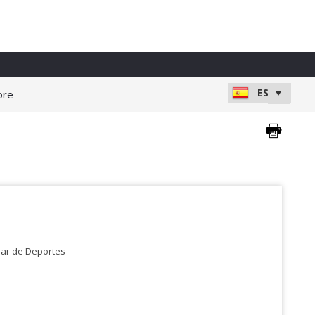
ore
lar de Deportes