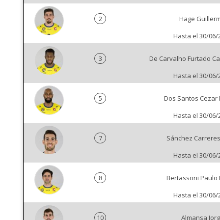
2
Hage Guiller
Hasta el 30/06/
3
De Carvalho Furtado Ca
Hasta el 30/06/
5
Dos Santos Cezar
Hasta el 30/06/
7
Sánchez Carreres 
Hasta el 30/06/
8
Bertassoni Paulo
Hasta el 30/06/
10
Almansa Jor