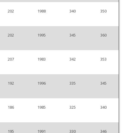
202
1988
340
350
202
1995
345
360
207
1983
342
353
192
1996
335
345
186
1985
325
340
195
1991
330
346