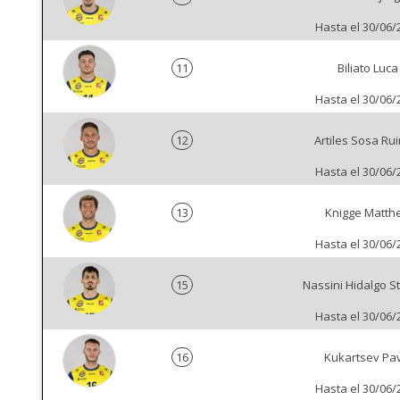
Hasta el 30/06/
11
Biliato Luca
Hasta el 30/06/
12
Artiles Sosa Ru
Hasta el 30/06/
13
Knigge Matth
Hasta el 30/06/
15
Nassini Hidalgo S
Hasta el 30/06/
16
Kukartsev Pa
Hasta el 30/06/