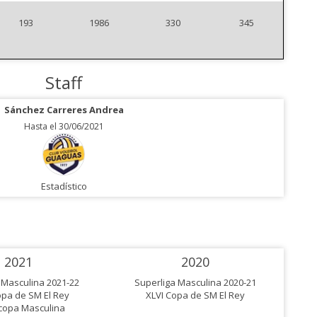
193
1986
330
345
Staff
Sánchez Carreres Andrea
Hasta el 30/06/2021
Estadístico
2021
2020
 Masculina 2021-22
Superliga Masculina 2020-21
opa de SM El Rey
XLVI Copa de SM El Rey
copa Masculina