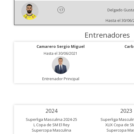
17
Delgado Gust
Hasta el 30/06/
Entrenadores
Camarero Sergio Miguel
Carba
Hasta el 30/06/2021
Entrenador Principal
2024
2023
Superliga Masculina 2024-25
Superliga Masculi
L Copa de SM El Rey
XLIX Copa de SM
Supercopa Masculina
Supercopa Mas