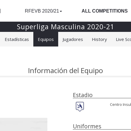
l
RFEVB 2020/21
ALL COMPETITIONS
Superliga Masculina 2020-21
Estadísticas
Equipos
Jugadores
History
Live Sc
Información del Equipo
Estadio
Centro Insu
Uniformes