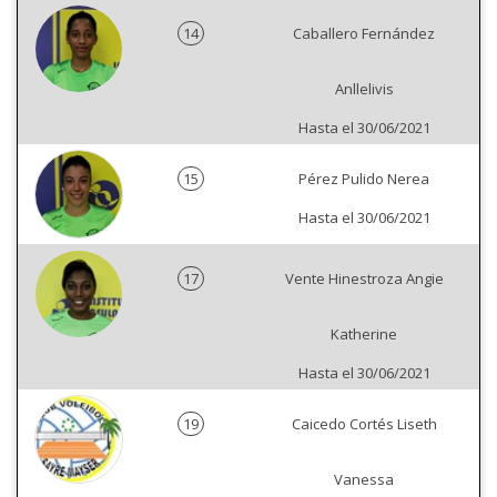
14
Caballero Fernández
Anllelivis
Hasta el 30/06/2021
15
Pérez Pulido Nerea
Hasta el 30/06/2021
17
Vente Hinestroza Angie
Katherine
Hasta el 30/06/2021
19
Caicedo Cortés Liseth
Vanessa