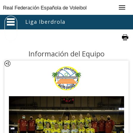
Togg
Real Federación Española de Voleibol
navig
Liga Iberdrola
Información del Equipo