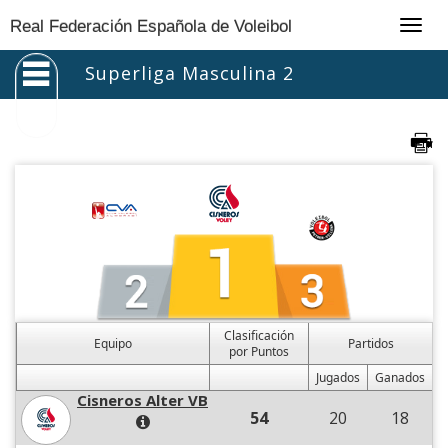
Togg
Real Federación Española de Voleibol
navig
Superliga Masculina 2
Clasificación
Equipo
Partidos
por Puntos
Jugados
Ganados
Cisneros Alter VB
54
20
18