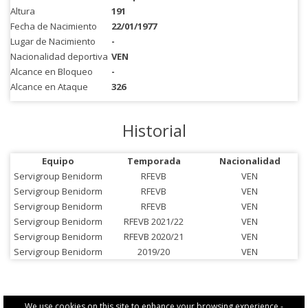
Altura
191
Fecha de Nacimiento
22/01/1977
Lugar de Nacimiento
-
Nacionalidad deportiva
VEN
Alcance en Bloqueo
-
Alcance en Ataque
326
Historial
Equipo
Temporada
Nacionalidad
Servigroup Benidorm
RFEVB
VEN
Servigroup Benidorm
RFEVB
VEN
Servigroup Benidorm
RFEVB
VEN
Servigroup Benidorm
RFEVB 2021/22
VEN
Servigroup Benidorm
RFEVB 2020/21
VEN
Servigroup Benidorm
2019/20
VEN
We use cookies on this site to enhance your browsing experience -