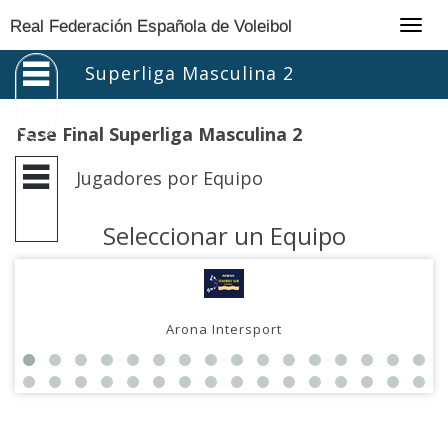
Togg
Real Federación Española de Voleibol
navig
Superliga Masculina 2
Fase Final Superliga Masculina 2
Jugadores por Equipo
Seleccionar un Equipo
Arona Intersport