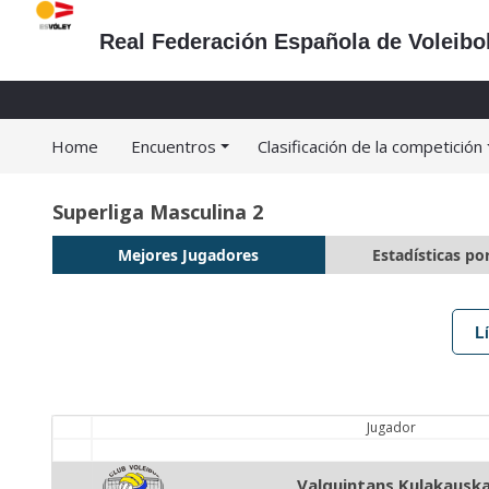
Real Federación Española de Voleibo
Home
Encuentros
Clasificación de la competición
Superliga Masculina 2
Mejores Jugadores
Estadísticas po
L
Jugador
Valquintans Kulakauska