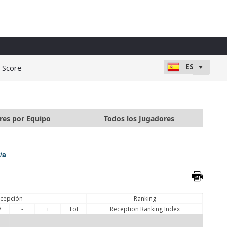
e Score
res por Equipo
Todos los Jugadores
/a
cepción
Ranking
/
-
+
Tot
Reception Ranking Index