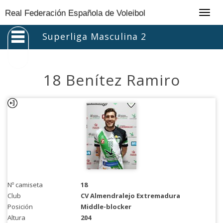
Togg
Real Federación Española de Voleibol
navig
Superliga Masculina 2
18 Benítez Ramiro
Nº camiseta
18
Club
CV Almendralejo Extremadura
Posición
Middle-blocker
Altura
204