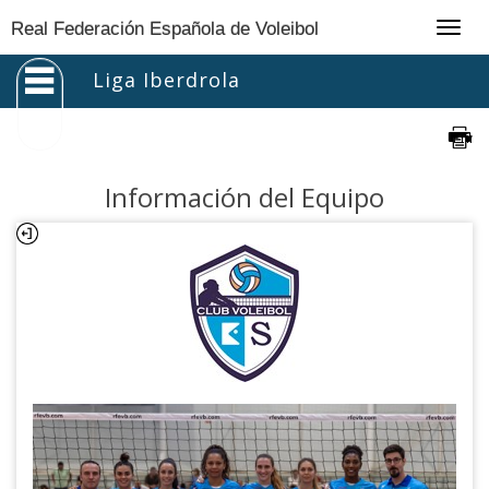
Togg
Real Federación Española de Voleibol
navig
Liga Iberdrola
Información del Equipo