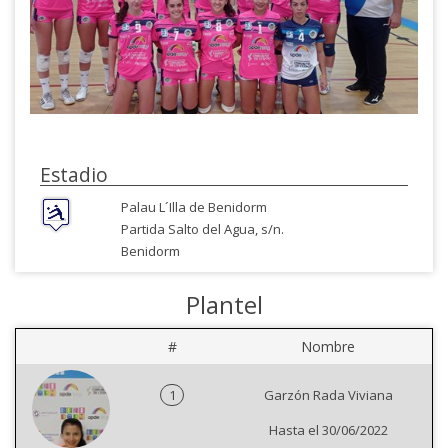
Estadio
Palau L´Illa de Benidorm
Partida Salto del Agua, s/n.
Benidorm
Plantel
#
Nombre
1
Garzón Rada Viviana
Hasta el 30/06/2022