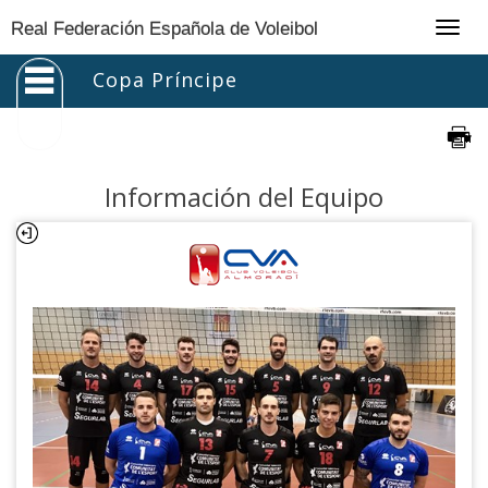
Togg
Real Federación Española de Voleibol
navig
Copa Príncipe
Información del Equipo