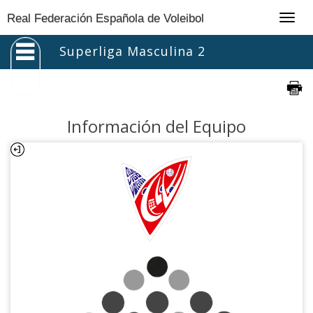
Togg
Real Federación Española de Voleibol
navig
Superliga Masculina 2
Información del Equipo