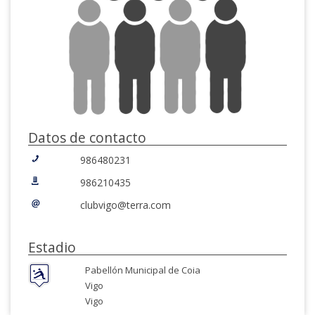
Datos de contacto
986480231
986210435
clubvigo@terra.com
Estadio
Pabellón Municipal de Coia
Vigo
Vigo