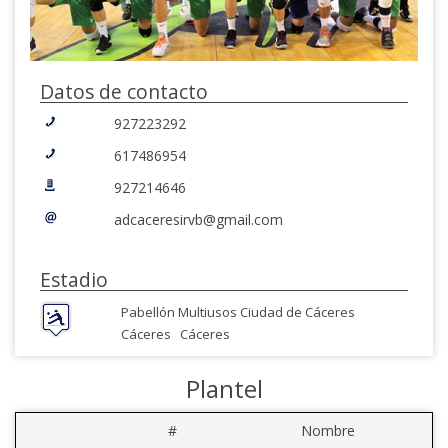
Datos de contacto
927223292
617486954
927214646
adcaceresirvb@gmail.com
Estadio
Pabellón Multiusos Ciudad de Cáceres
Cáceres
Cáceres
Plantel
#
Nombre