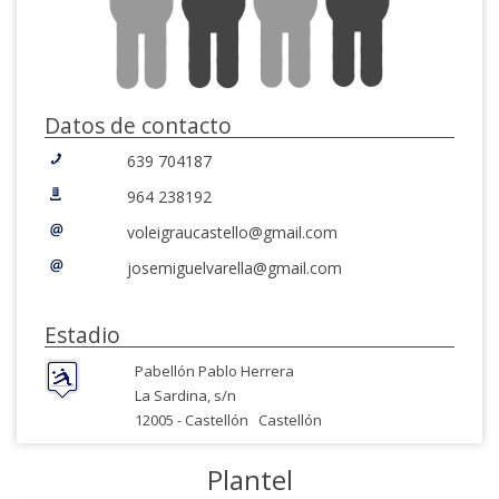
Datos de contacto
639 704187
964 238192
voleigraucastello@gmail.com
josemiguelvarella@gmail.com
Estadio
Pabellón Pablo Herrera
La Sardina, s/n
12005 -
Castellón
Castellón
Plantel