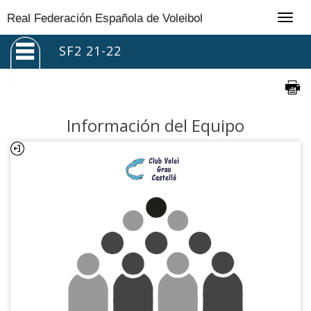
Togg
Real Federación Española de Voleibol
navig
SF2 21-22
Información del Equipo