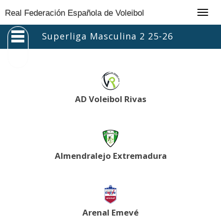
Togg
Real Federación Española de Voleibol
navig
Superliga Masculina 2 25-26
AD Voleibol Rivas
Almendralejo Extremadura
Arenal Emevé