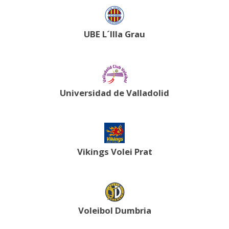
UBE L´Illa Grau
Universidad de Valladolid
Vikings Volei Prat
Voleibol Dumbria