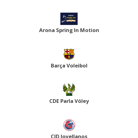
Arona Spring In Motion
Barça Voleibol
CDE Parla Vóley
CID Jovellanos