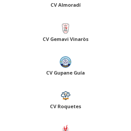
CV Almoradí
CV Gemavi Vinaròs
CV Gupane Guía
CV Roquetes