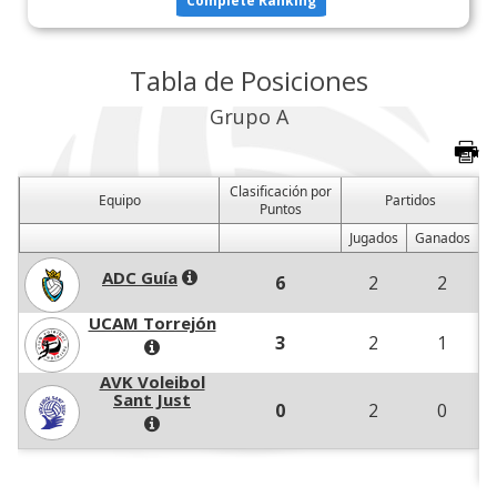
Complete Ranking
Tabla de Posiciones
Grupo A
Clasificación por
Equipo
Partidos
Puntos
Jugados
Ganados
ADC Guía
6
2
2
UCAM Torrejón
3
2
1
AVK Voleibol
Sant Just
0
2
0