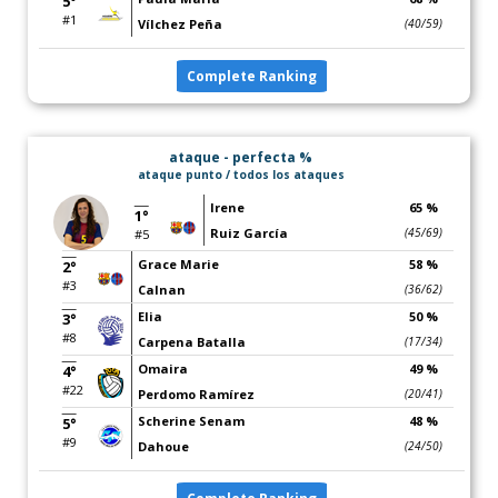
5°
#1
Vílchez Peña
(40/59)
Complete Ranking
ataque - perfecta %
ataque punto / todos los ataques
Irene
65 %
1°
Ruiz García
(45/69)
#5
Grace Marie
58 %
2°
#3
Calnan
(36/62)
Elia
50 %
3°
#8
Carpena Batalla
(17/34)
Omaira
49 %
4°
#22
Perdomo Ramírez
(20/41)
Scherine Senam
48 %
5°
#9
Dahoue
(24/50)