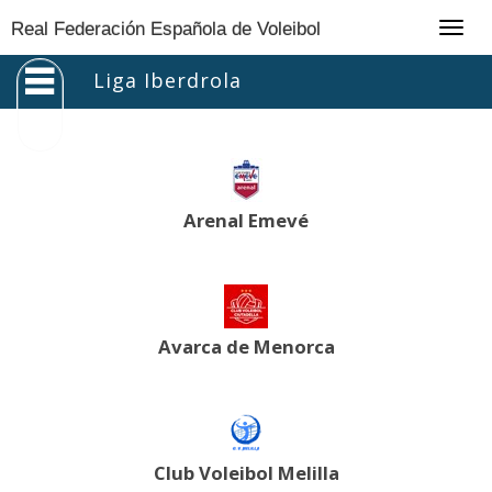
Togg
Real Federación Española de Voleibol
navig
Liga Iberdrola
Arenal Emevé
Avarca de Menorca
Club Voleibol Melilla