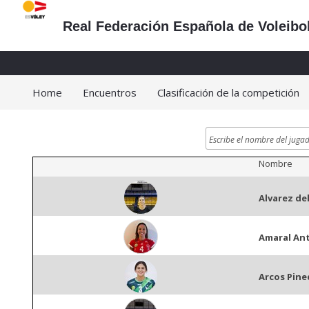
Real Federación Española de Voleibo
Home
Encuentros
Clasificación de la competición
Nombre
Alvarez de
Amaral An
Arcos Pine