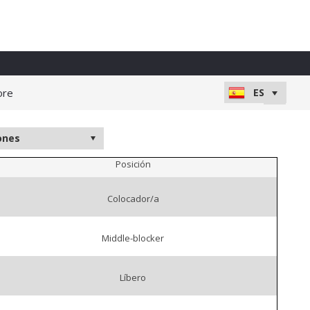
ore
Posición
Colocador/a
Middle-blocker
Líbero