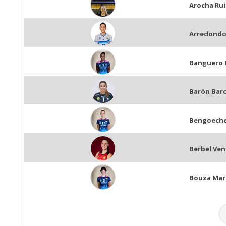
Arocha Ru
Arredondo
Banguero 
Barón Barc
Bengoeche
Berbel Ven
Bouza Mar