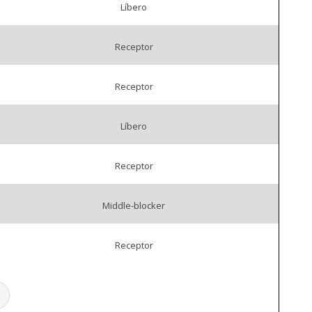
Líbero
Receptor
Receptor
Líbero
Receptor
Middle-blocker
Receptor