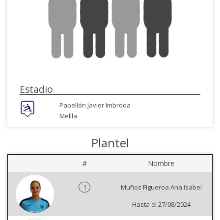
Estadio
Pabellón Javier Imbroda
Melila
Plantel
#
Nombre
1
Muñoz Figueroa Ana Isabel
Hasta el 27/08/2024