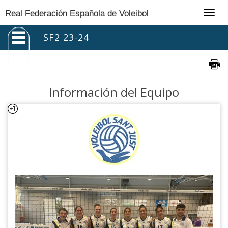
Togg
Real Federación Española de Voleibol
navig
SF2 23-24
Información del Equipo