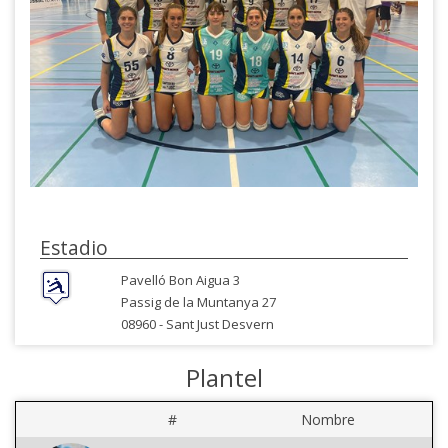
Estadio
Pavelló Bon Aigua 3
Passig de la Muntanya 27
08960 -
Sant Just Desvern
Plantel
#
Nombre