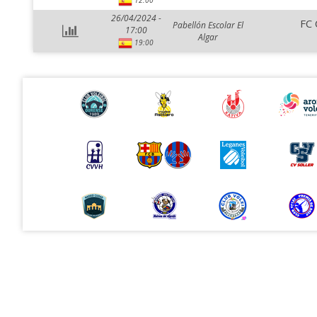
12:00
26/04/2024 -
FC 
Pabellón Escolar El
17:00
Algar
19:00