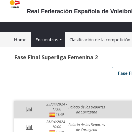
Real Federación Española de Voleibo
Home
Encuentros
Clasificación de la competición
Fase Final Superliga Femenina 2
Fase F
25/04/2024 -
Palacio de los Deportes
17:00
de Cartagena
19:00
26/04/2024 -
Palacio de los Deportes
10:00
de Cartagena