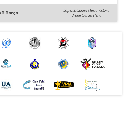
López Blázquez María Victora
VB Barça
Uruen Garcia Elena