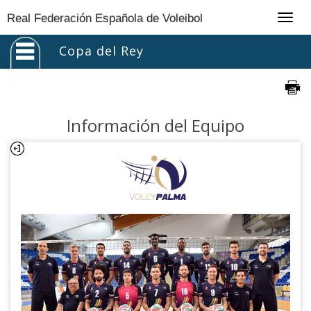
Togg
Real Federación Española de Voleibol
navig
Copa del Rey
Información del Equipo