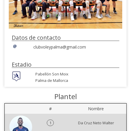
Datos de contacto
clubvoleypalma@gmail.com
Estadio
Pabellón Son Moix
Palma de Mallorca
Plantel
#
Nombre
1
Da Cruz Neto Walter