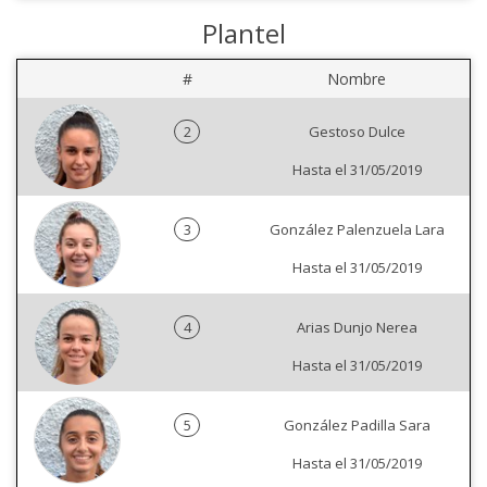
Plantel
#
Nombre
2
Gestoso Dulce
Hasta el 31/05/2019
3
González Palenzuela Lara
Hasta el 31/05/2019
4
Arias Dunjo Nerea
Hasta el 31/05/2019
5
González Padilla Sara
Hasta el 31/05/2019