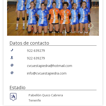
Datos de contacto
922 639279
922 639279
cvcuestapiedra@hotmail.com
info@cvcuestapiedra.com
Estadio
Pabellón Quico Cabrera
Tenerife