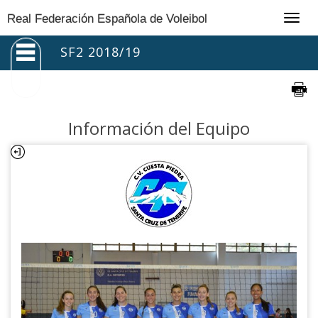
Togg
Real Federación Española de Voleibol
navig
SF2 2018/19
Información del Equipo