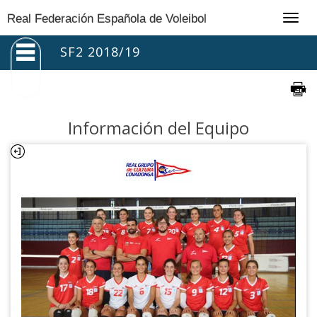
Togg
Real Federación Española de Voleibol
navig
SF2 2018/19
Información del Equipo