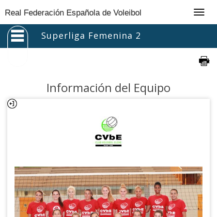
Togg
Real Federación Española de Voleibol
navig
Superliga Femenina 2
Información del Equipo