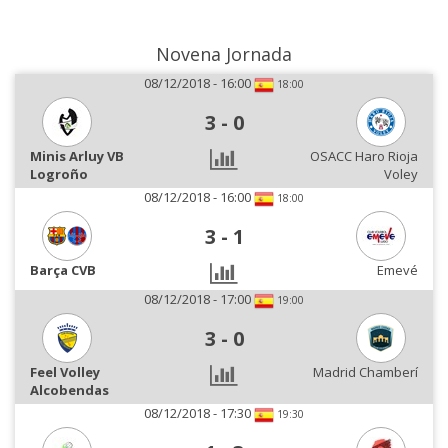
Novena Jornada
08/12/2018 - 16:00
18:00
3
-
0
Minis Arluy VB
OSACC Haro Rioja
Logroño
Voley
08/12/2018 - 16:00
18:00
3
-
1
Barça CVB
Emevé
08/12/2018 - 17:00
19:00
3
-
0
Feel Volley
Madrid Chamberí
Alcobendas
08/12/2018 - 17:30
19:30