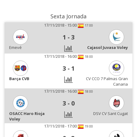
Sexta Jornada
17/11/2018 - 15:00
17:00
1
-
3
Emevé
Cajasol Juvasa Voley
17/11/2018 - 16:00
18:00
3
-
1
Barça CVB
CV CCO 7 Palmas Gran
Canaria
17/11/2018 - 16:00
18:00
3
-
0
OSACC Haro Rioja
DSV CV Sant Cugat
Voley
17/11/2018 - 17:00
19:00