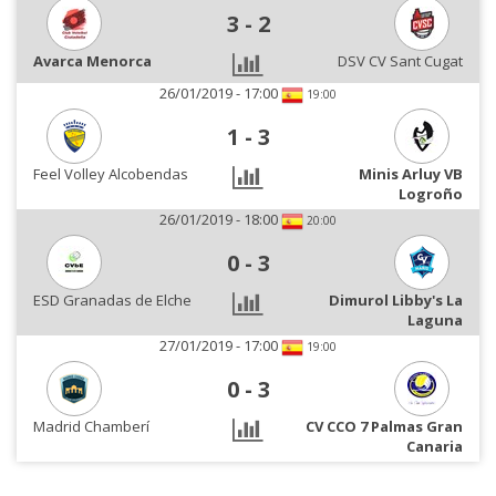
3
-
2
Avarca Menorca
DSV CV Sant Cugat
26/01/2019 - 17:00
19:00
1
-
3
Feel Volley Alcobendas
Minis Arluy VB
Logroño
26/01/2019 - 18:00
20:00
0
-
3
ESD Granadas de Elche
Dimurol Libby's La
Laguna
27/01/2019 - 17:00
19:00
0
-
3
Madrid Chamberí
CV CCO 7 Palmas Gran
Canaria