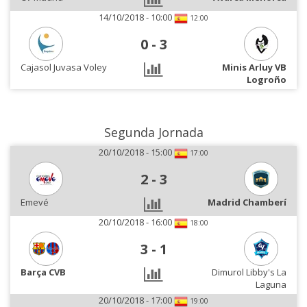
14/10/2018 - 10:00
12:00
0
-
3
Cajasol Juvasa Voley
Minis Arluy VB
Logroño
Segunda Jornada
20/10/2018 - 15:00
17:00
2
-
3
Emevé
Madrid Chamberí
20/10/2018 - 16:00
18:00
3
-
1
Barça CVB
Dimurol Libby's La
Laguna
20/10/2018 - 17:00
19:00