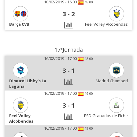
10/02/2019 - 16:00
18:00
3
-
2
Barça CVB
Feel Volley Alcobendas
17ªJornada
16/02/2019 - 17:00
18:00
3
-
1
Dimurol Libby's La
Madrid Chamberí
Laguna
16/02/2019 - 17:00
19:00
3
-
1
Feel Volley
ESD Granadas de Elche
Alcobendas
16/02/2019 - 17:00
19:00