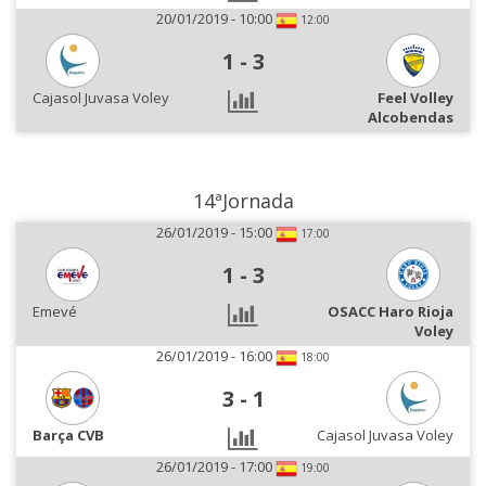
20/01/2019 - 10:00
12:00
1
-
3
Cajasol Juvasa Voley
Feel Volley
Alcobendas
14ªJornada
26/01/2019 - 15:00
17:00
1
-
3
Emevé
OSACC Haro Rioja
Voley
26/01/2019 - 16:00
18:00
3
-
1
Barça CVB
Cajasol Juvasa Voley
26/01/2019 - 17:00
19:00