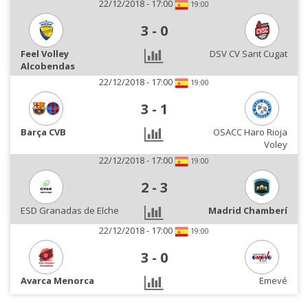
22/12/2018 - 17:00
19:00
3
-
0
Feel Volley
DSV CV Sant Cugat
Alcobendas
22/12/2018 - 17:00
19:00
3
-
1
Barça CVB
OSACC Haro Rioja
Voley
22/12/2018 - 17:00
19:00
2
-
3
ESD Granadas de Elche
Madrid Chamberí
22/12/2018 - 17:00
19:00
3
-
0
Avarca Menorca
Emevé