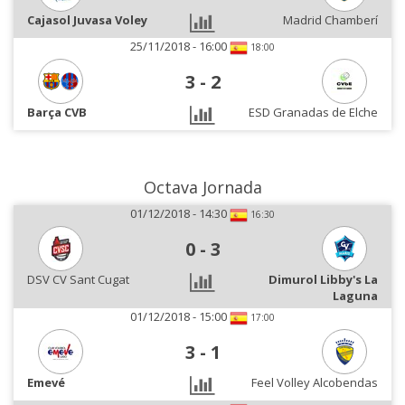
Cajasol Juvasa Voley
Madrid Chamberí
25/11/2018 - 16:00
18:00
3
-
2
Barça CVB
ESD Granadas de Elche
Octava Jornada
01/12/2018 - 14:30
16:30
0
-
3
DSV CV Sant Cugat
Dimurol Libby's La
Laguna
01/12/2018 - 15:00
17:00
3
-
1
Emevé
Feel Volley Alcobendas