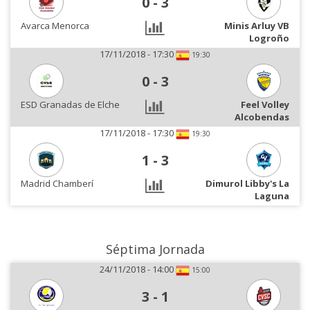
0
-
3
Avarca Menorca
Minis Arluy VB
Logroño
17/11/2018 - 17:30
19:30
0
-
3
ESD Granadas de Elche
Feel Volley
Alcobendas
17/11/2018 - 17:30
19:30
1
-
3
Madrid Chamberí
Dimurol Libby's La
Laguna
Séptima Jornada
24/11/2018 - 14:00
15:00
3
-
1