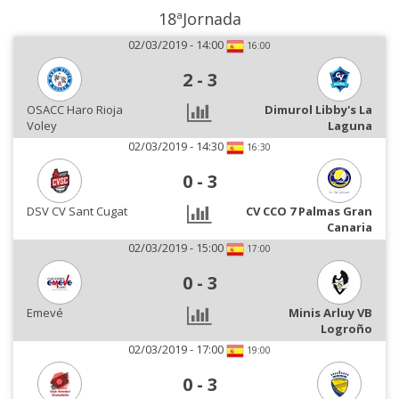
18ªJornada
02/03/2019 - 14:00
16:00
2
-
3
OSACC Haro Rioja
Dimurol Libby's La
Voley
Laguna
02/03/2019 - 14:30
16:30
0
-
3
DSV CV Sant Cugat
CV CCO 7 Palmas Gran
Canaria
02/03/2019 - 15:00
17:00
0
-
3
Emevé
Minis Arluy VB
Logroño
02/03/2019 - 17:00
19:00
0
-
3