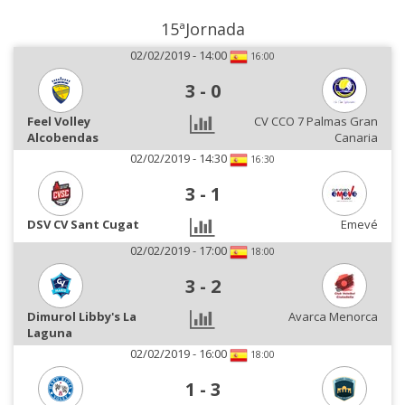
15ªJornada
02/02/2019 - 14:00
16:00
3
-
0
Feel Volley
CV CCO 7 Palmas Gran
Alcobendas
Canaria
02/02/2019 - 14:30
16:30
3
-
1
DSV CV Sant Cugat
Emevé
02/02/2019 - 17:00
18:00
3
-
2
Dimurol Libby's La
Avarca Menorca
Laguna
02/02/2019 - 16:00
18:00
1
-
3