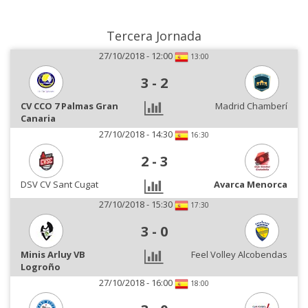
Tercera Jornada
27/10/2018 - 12:00
13:00
3
-
2
CV CCO 7 Palmas Gran
Madrid Chamberí
Canaria
27/10/2018 - 14:30
16:30
2
-
3
DSV CV Sant Cugat
Avarca Menorca
27/10/2018 - 15:30
17:30
3
-
0
Minis Arluy VB
Feel Volley Alcobendas
Logroño
27/10/2018 - 16:00
18:00