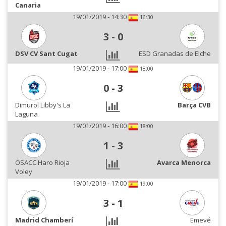
Canaria
19/01/2019 - 14:30
16:30
3
-
0
DSV CV Sant Cugat
ESD Granadas de Elche
19/01/2019 - 17:00
18:00
0
-
3
Dimurol Libby's La
Barça CVB
Laguna
19/01/2019 - 16:00
18:00
1
-
3
OSACC Haro Rioja
Avarca Menorca
Voley
19/01/2019 - 17:00
19:00
3
-
1
Madrid Chamberí
Emevé