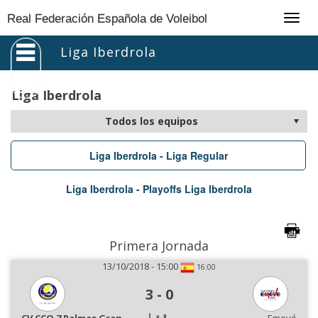
Togg
Real Federación Española de Voleibol
navig
Liga Iberdrola
Liga Iberdrola
Liga Iberdrola - Liga Regular
Liga Iberdrola - Playoffs Liga Iberdrola
Primera Jornada
13/10/2018 - 15:00
16:00
3
-
0