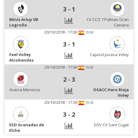
3
-
1
Minis Arluy VB
CV CCO 7 Palmas Gran
Logroño
Canaria
20/10/2018 - 17:00
19:00
3
-
1
Feel Volley
Cajasol Juvasa Voley
Alcobendas
20/10/2018 - 17:00
19:00
2
-
3
Avarca Menorca
OSACC Haro Rioja
Voley
20/10/2018 - 17:30
19:30
3
-
2
ESD Granadas de
DSV CV Sant Cugat
Elche