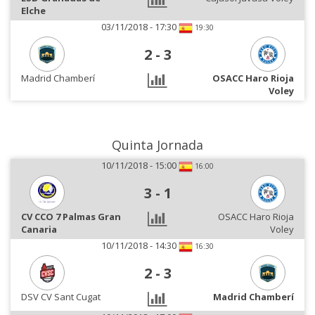
Elche
03/11/2018 - 17:30
19:30
2
-
3
Madrid Chamberí
OSACC Haro Rioja
Voley
Quinta Jornada
10/11/2018 - 15:00
16:00
3
-
1
CV CCO 7 Palmas Gran
OSACC Haro Rioja
Canaria
Voley
10/11/2018 - 14:30
16:30
2
-
3
DSV CV Sant Cugat
Madrid Chamberí