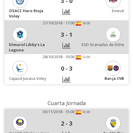
3
-
0
OSACC Haro Rioja
Emevé
Voley
27/10/2018 - 17:00
18:00
3
-
1
Dimurol Libby's La
ESD Granadas de Elche
Laguna
28/10/2018 - 10:00
12:00
0
-
3
Cajasol Juvasa Voley
Barça CVB
Cuarta Jornada
03/11/2018 - 15:00
16:00
2
-
3