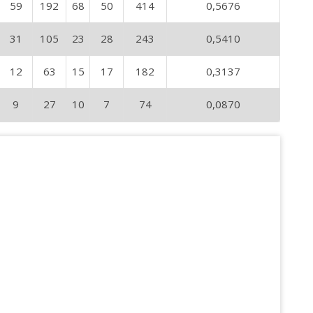
59
192
68
50
414
0,5676
31
105
23
28
243
0,5410
12
63
15
17
182
0,3137
9
27
10
7
74
0,0870