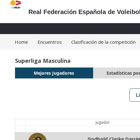
Real Federación Española de Voleibo
Home
Encuentros
Clasificación de la competición
Superliga Masculina
Mejores Jugadores
Estadísticas po
L
Jugador
Godbold Clarke Darrin