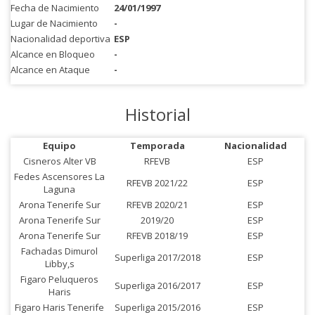
Fecha de Nacimiento
24/01/1997
Lugar de Nacimiento
-
Nacionalidad deportiva
ESP
Alcance en Bloqueo
-
Alcance en Ataque
-
Historial
Equipo
Temporada
Nacionalidad
Cisneros Alter VB
RFEVB
ESP
Fedes Ascensores La
RFEVB 2021/22
ESP
Laguna
Arona Tenerife Sur
RFEVB 2020/21
ESP
Arona Tenerife Sur
2019/20
ESP
Arona Tenerife Sur
RFEVB 2018/19
ESP
Fachadas Dimurol
Superliga 2017/2018
ESP
Libby,s
Figaro Peluqueros
Superliga 2016/2017
ESP
Haris
Figaro Haris Tenerife
Superliga 2015/2016
ESP