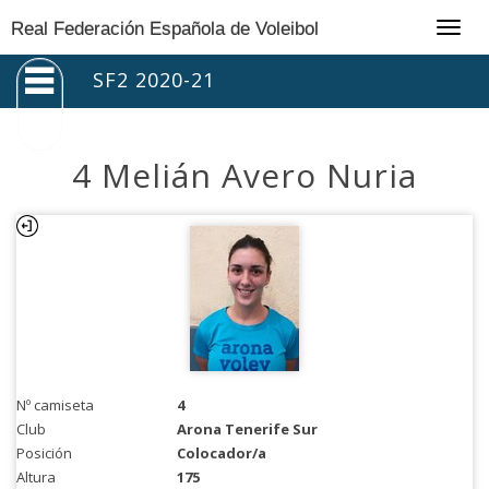
Togg
Real Federación Española de Voleibol
navig
SF2 2020-21
4 Melián Avero Nuria
Nº camiseta
4
Club
Arona Tenerife Sur
Posición
Colocador/a
Altura
175