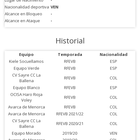
Lugar de Nacimiento
-
Nacionalidad deportiva
VEN
Alcance en Bloqueo
-
Alcance en Ataque
-
Historial
Equipo
Temporada
Nacionalidad
Kiele Socuellamos
RFEVB
ESP
Equipo Verde
RFEVB
ESP
CV Sayre CC La
RFEVB
COL
Ballena
Equipo Blanco
RFEVB
ESP
OCISA Haro Rioja
RFEVB
COL
Voley
Avarca de Menorca
RFEVB
COL
Avarca de Menorca
RFEVB 2021/22
COL
CV Sayre CC La
RFEVB 2020/21
COL
Ballena
Equipo Morado
2019/20
VEN