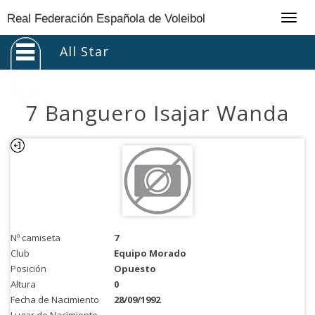
Togg
Real Federación Española de Voleibol
navig
All Star
7 Banguero Isajar Wanda
Nº camiseta
7
Club
Equipo Morado
Posición
Opuesto
Altura
0
Fecha de Nacimiento
28/09/1992