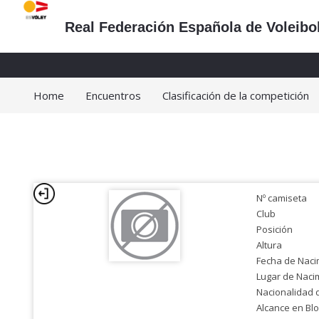
Real Federación Española de Voleibo
Home
Encuentros
Clasificación de la competición
Nº camiseta
Club
Posición
Altura
Fecha de Naci
Lugar de Naci
Nacionalidad 
Alcance en Bl