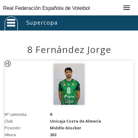
Togg
Real Federación Española de Voleibol
navig
Supercopa
8 Fernández Jorge
Nº camiseta
8
Club
Unicaja Costa de Almería
Posición
Middle-blocker
Altura
202