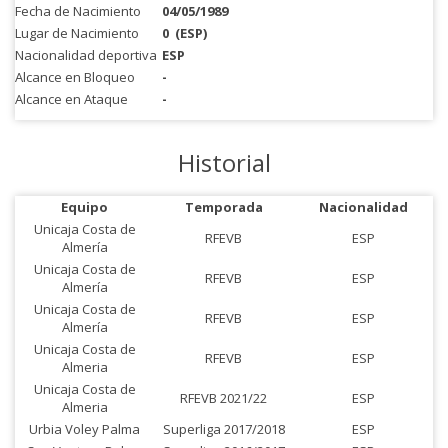
Fecha de Nacimiento
04/05/1989
Lugar de Nacimiento
0
(ESP)
Nacionalidad deportiva
ESP
Alcance en Bloqueo
-
Alcance en Ataque
-
Historial
Equipo
Temporada
Nacionalidad
Unicaja Costa de
RFEVB
ESP
Almería
Unicaja Costa de
RFEVB
ESP
Almería
Unicaja Costa de
RFEVB
ESP
Almería
Unicaja Costa de
RFEVB
ESP
Almeria
Unicaja Costa de
RFEVB 2021/22
ESP
Almeria
Urbia Voley Palma
Superliga 2017/2018
ESP