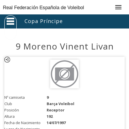
Togg
Real Federación Española de Voleibol
navig
Copa Príncipe
9 Moreno Vinent Livan
Nº camiseta
9
Club
Barça Voleibol
Posición
Receptor
Altura
192
Fecha de Nacimiento
14/07/1997