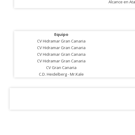
Alcance en At
Equipo
CV Hidramar Gran Canaria
CV Hidramar Gran Canaria
CV Hidramar Gran Canaria
CV Hidramar Gran Canaria
CV Gran Canaria
C.D. Heidelberg - Mr.Kale