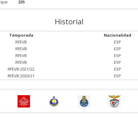
aque
235
Historial
Temporada
Nacionalidad
RFEVB
ESP
RFEVB
ESP
RFEVB
ESP
RFEVB
ESP
RFEVB 2021/22
ESP
RFEVB 2020/21
ESP