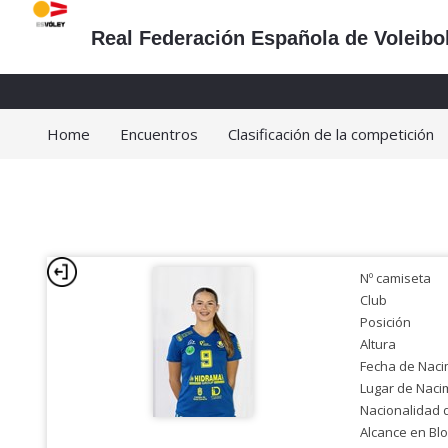
Real Federación Española de Voleibo
Home
Encuentros
Clasificación de la competición
Nº camiseta
Club
Posición
Altura
Fecha de Naci
Lugar de Naci
Nacionalidad 
Alcance en Bl