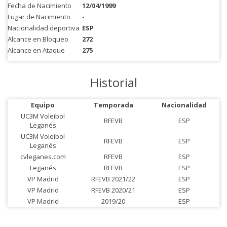
Fecha de Nacimiento
12/04/1999
Lugar de Nacimiento
-
Nacionalidad deportiva
ESP
Alcance en Bloqueo
272
Alcance en Ataque
275
Historial
Equipo
Temporada
Nacionalidad
UC3M Voleibol
RFEVB
ESP
Leganés
UC3M Voleibol
RFEVB
ESP
Leganés
cvleganes.com
RFEVB
ESP
Leganés
RFEVB
ESP
VP Madrid
RFEVB 2021/22
ESP
VP Madrid
RFEVB 2020/21
ESP
VP Madrid
2019/20
ESP