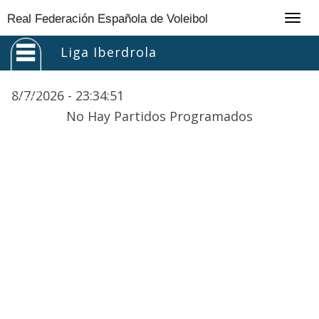
Togg
Real Federación Española de Voleibol
navig
Liga Iberdrola
8/7/2026 -
23
:
34
:
51
No Hay Partidos Programados