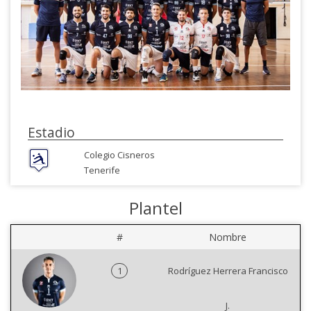
Estadio
Colegio Cisneros
Tenerife
Plantel
#
Nombre
1
Rodríguez Herrera Francisco
J.