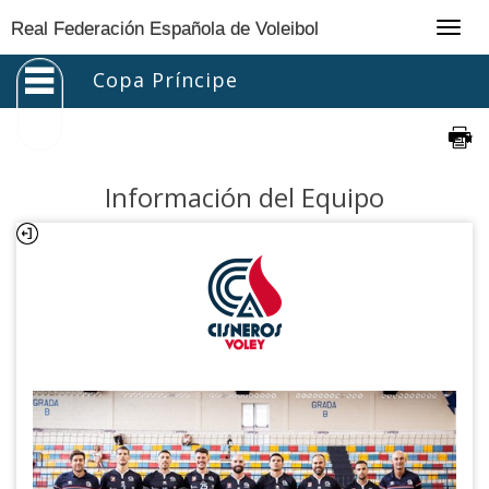
Togg
Real Federación Española de Voleibol
navig
Copa Príncipe
Información del Equipo