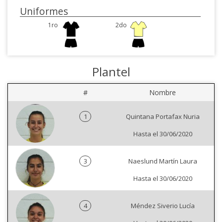
Uniformes
1ro
2do
Plantel
#
Nombre
1
Quintana Portafax Nuria
Hasta el 30/06/2020
3
Naeslund Martín Laura
Hasta el 30/06/2020
4
Méndez Siverio Lucía