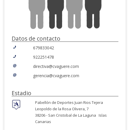
Datos de contacto
679833042
922251478
directiva@cvaguere.com
gerencia@cvaguere.com
Estadio
Pabellón de Deportes Juan Rios Tejera
Leopoldo de la Rosa Olivera, 7
38206 -
San Cristobal de La Laguna
Islas
Canarias