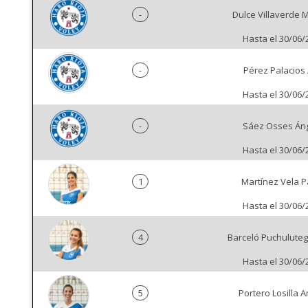
-
Dulce Villaverde 
Hasta el 30/06/
-
Pérez Palacios
Hasta el 30/06/
-
Sáez Osses Án
Hasta el 30/06/
1
Martínez Vela P
Hasta el 30/06/
4
Barceló Puchuluteg
Hasta el 30/06/
5
Portero Losilla A