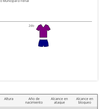
o Municipal El Ferial
2do
Altura
Año de
Alcance en
Alcance en
nacimiento
ataque
bloqueo