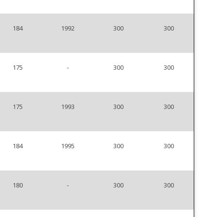
184
1992
300
300
175
-
300
300
175
1993
300
300
184
1995
300
300
180
-
300
300