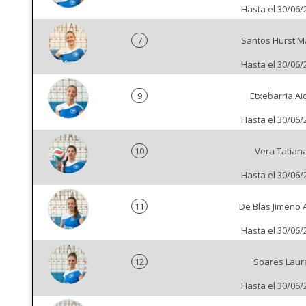
Hasta el 30/06/
7
Santos Hurst M
Hasta el 30/06/
9
Etxebarria Ai
Hasta el 30/06/
10
Vera Tatian
Hasta el 30/06/
11
De Blas Jimeno A
Hasta el 30/06/
12
Soares Laur
Hasta el 30/06/