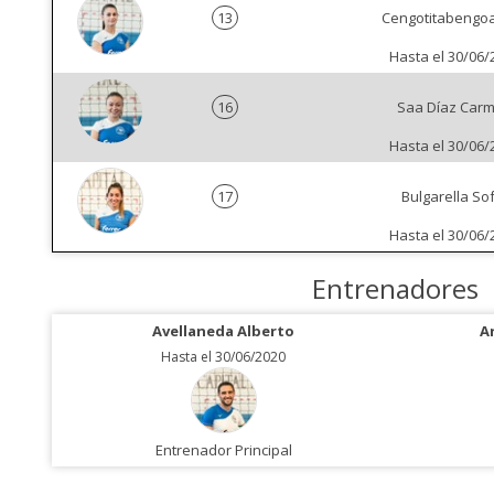
13
Cengotitabengo
Hasta el 30/06/
16
Saa Díaz Car
Hasta el 30/06/
17
Bulgarella Sof
Hasta el 30/06/
Entrenadores
Avellaneda Alberto
A
Hasta el 30/06/2020
Entrenador Principal