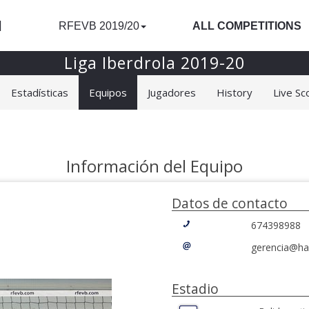
l
RFEVB 2019/20
ALL COMPETITIONS
Liga Iberdrola 2019-20
Estadísticas
Equipos
Jugadores
History
Live Sc
Información del Equipo
Datos de contacto
674398988
gerencia@ha
Estadio