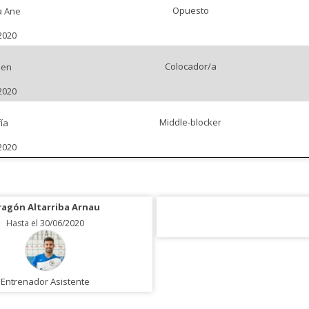
Opuesto
a Ane
2020
Colocador/a
men
2020
Middle-blocker
ía
2020
ragón Altarriba Arnau
Hasta el 30/06/2020
Entrenador Asistente