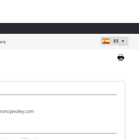
ore
roriojavoley.com