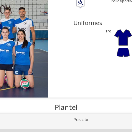
Polideportiv
Uniformes
1ro
Plantel
Posición